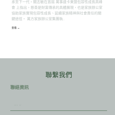
承至下一代。關志敏在首屆 萬事達卡東盟包容性成長高峰
會 上指出，慈善是財富傳承的具體展現，也是家族辦公室
協助家族實現包容性成長、延續家族精神與社會責任的關
鍵途徑。 萬方家族辦公室集團執..
查看 →
聯繫我們
聯絡資訊