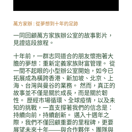
萬方家辦 : 從夢想到十年的足跡
一同回顧萬方家族辦公室的故事影片，
見證這段旅程。
十年前，一群志同道合的朋友懷抱著大
膽的夢想：重新定義家族財富管理。 從
一間不起眼的小型辦公室開始，如今已
拓展成為橫跨香港、新加坡、北京、上
海、台灣與曼谷的業務。 然而，真正的
故事並不僅是關於成長，而是關於韌
性。 歷經市場循環、全球疫情，以及未
知的挑戰，一直支撐著我們的信念是：
持續向前，持續創新。 邁入十週年之
際，我們不僅回顧重要的里程碑，更要
展望未來十年——與合作夥伴、團隊與