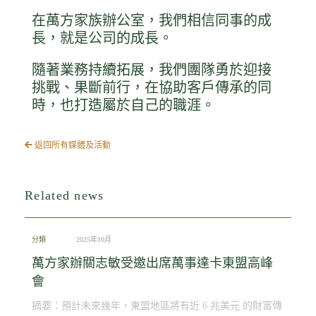
在萬方家族辦公室，我們相信同事的成
長，就是公司的成長。
隨著業務持續拓展，我們團隊勇於迎接
挑戰、果斷前行，在協助客戶傳承的同
時，也打造屬於自己的職涯。
返回所有媒體及活動
Related news
分類
2025年10月
萬方家辦關志敏受邀出席萬事達卡東盟高峰
會
摘要：預計未來幾年，東盟地區將有近 6 兆美元 的財富傳