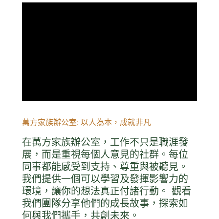
萬方家族辦公室: 以人為本，成就非凡
在萬方家族辦公室，工作不只是職涯發
展，而是重視每個人意見的社群。每位
同事都能感受到支持、尊重與被聽見。
我們提供一個可以學習及發揮影響力的
環境，讓你的想法真正付諸行動。 觀看
我們團隊分享他們的成長故事，探索如
何與我們攜手，共創未來。