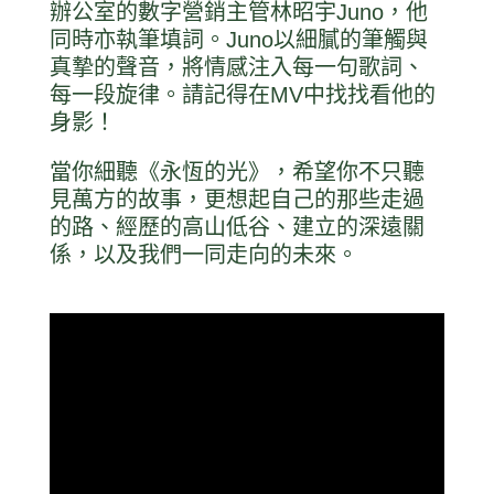
辦公室的數字營銷主管林昭宇Juno，他
同時亦執筆填詞。Juno以細膩的筆觸與
真摯的聲音，將情感注入每一句歌詞、
每一段旋律。請記得在MV中找找看他的
身影！
當你細聽《永恆的光》，希望你不只聽
見萬方的故事，更想起自己的那些走過
的路、經歷的高山低谷、建立的深遠關
係，以及我們一同走向的未來。