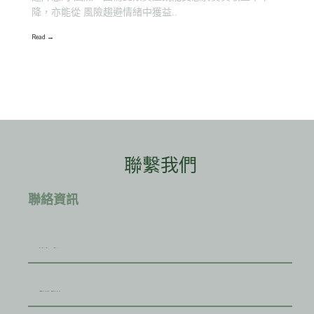
降，亦能從 風險趨避情緒中獲益..
Read →
聯繫我們
聯絡資訊