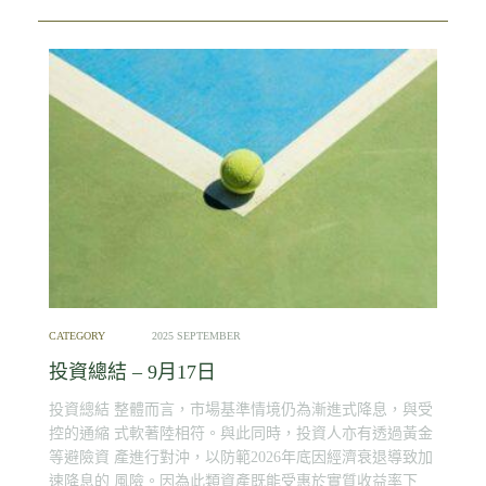
CATEGORY
2025 SEPTEMBER
投資總結 – 9月17日
投資總結 整體而言，市場基準情境仍為漸進式降息，與受
控的通縮 式軟著陸相符。與此同時，投資人亦有透過黃金
等避險資 產進行對沖，以防範2026年底因經濟衰退導致加
速降息的 風險。因為此類資產既能受惠於實質收益率下