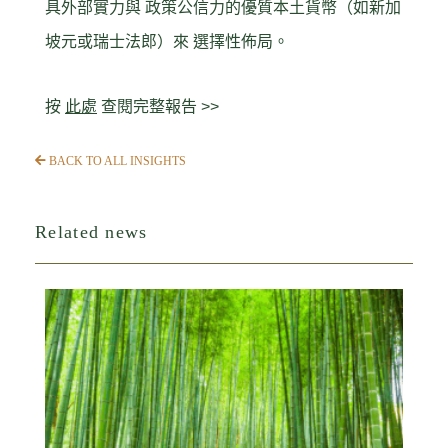
具外部實力與 政策公信力的優質本土貨幣（如新加
坡元或瑞士法郎）來 選擇性佈局。
按
此處
查閱完整報告 >>
BACK TO ALL INSIGHTS
Related news