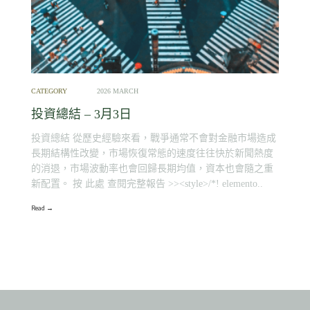
CATEGORY
2026 MARCH
投資總結 – 3月3日
投資總結 從歷史經驗來看，戰爭通常不會對金融市場造成
長期結構性改變，市場恢復常態的速度往往快於新聞熱度
的消退，市場波動率也會回歸長期均值，資本也會隨之重
新配置。 按 此處 查閱完整報告 >><style>/*! elemento..
Read →