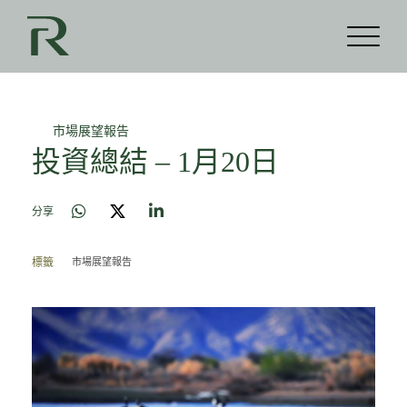
市場展望報告
投資總結 – 1月20日
分享
市場展望報告
標籤