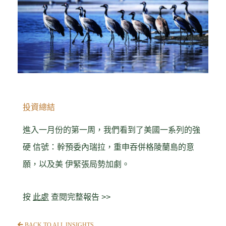
投資總結
進入一月份的第一周，我們看到了美國一系列的強
硬 信號：幹預委內瑞拉，重申吞併格陵蘭島的意
願，以及美 伊緊張局勢加劇。
按
此處
查閱完整報告 >>
BACK TO ALL INSIGHTS