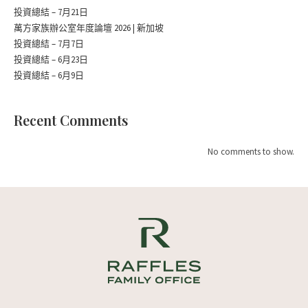
投資總結 – 7月21日
萬方家族辦公室年度論壇 2026 | 新加坡
投資總結 – 7月7日
投資總結 – 6月23日
投資總結 – 6月9日
Recent Comments
No comments to show.