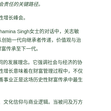
会责任的关键路径。
性增长峰会。
席Shamina Singh女士的对话中，关志敏
随着财富从创始一代向继承者传递，价值观与治
财富传承至下一代。
认同的发展理念。它强调社会与经济的协
性增长意味着在财富管理过程中，不仅
善事业正是这场历史性财富传承中最生
、文化信仰与商业逻辑。当被问及万方