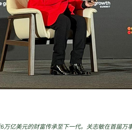
近
6
万亿美元的财富传承至下一代。关志敏在首届万