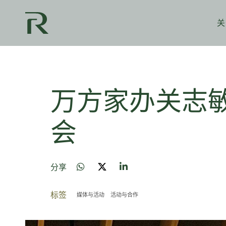
关
万方家办关志
会
分享
标签
媒体与活动
活动与合作