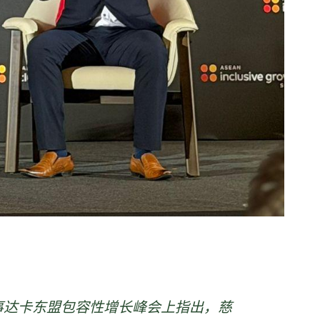
事达卡东盟包容性增长峰会上指出，慈