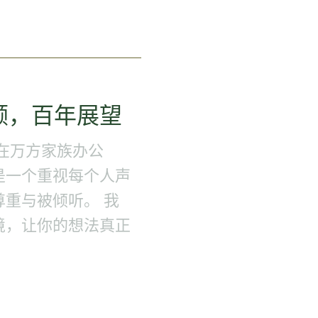
顾，百年展望
在万方家族办公
是一个重视每个人声
重与被倾听。 我
境，让你的想法真正