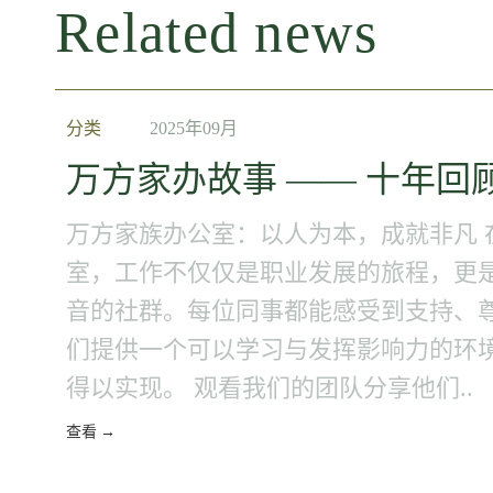
Related news
分类
2025年09月
万方家办故事 —— 十年回
万方家族办公室：以人为本，成就非凡 
室，工作不仅仅是职业发展的旅程，更
音的社群。每位同事都能感受到支持、尊
们提供一个可以学习与发挥影响力的环
得以实现。 观看我们的团队分享他们..
查看 →