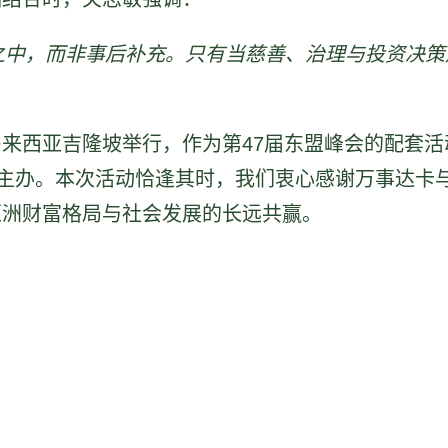
之中，而非事后补充。只有当慈善、治理与投资决策
」
来西亚吉隆坡举行，作为第47届东盟峰会的配套
）共同主办。本次活动恰逢其时，我们衷心感谢万事达
亚洲财富格局与社会发展的长远共赢。