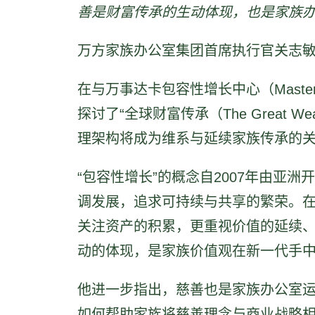
善是财富传承的生动体现，也是家族
万方家族办公室集团首席执行官关志
在与万事达卡包容性增长中心（Mastercard 
探讨了“全球财富传承（The Great 
理架构将成为维系与延续家族传承的关
“包容性增长”的概念自2007年由亚
调发展，追求可持续与共享的繁荣。
关注资产的积累，更重视价值的延续
动的体现，是家族价值观在新一代手
他进一步指出，慈善也是家族办公室
如何帮助家族将慈善理念与商业战略