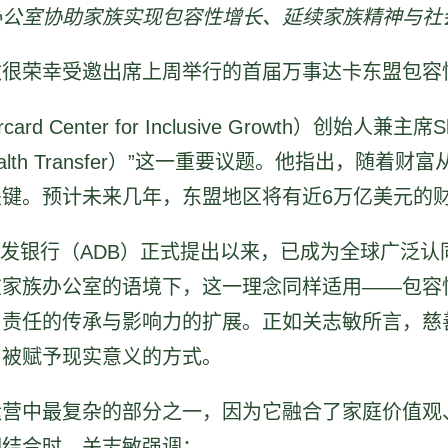
办公室协助家族实现包容性增长、延续家族精神与社
敏很荣幸受邀出席上周举行的首届万事达卡东盟包容
Center for Inclusive Growth）创始人兼主
Wealth Transfer）”这一重要议题。他指出，
键。预计未来几年，东盟地区将有近6万亿美元的
洲开发银行（ADB）正式提出以来，已成为全球广泛
在家族办公室的语境下，这一理念同样适用——包容
、责任的传承与影响力的扩展。正如关志敏所言，慈
中被赋予现实意义的方式。
运营中最复杂的部分之一，因为它融合了家庭价值观
相结合时，关志敏强调：