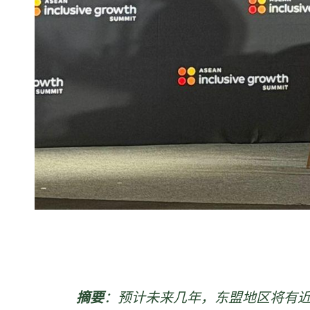
摘要
：预计未来几年，东盟地区将有