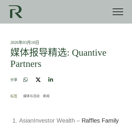
2026年03月10日
媒体报导精选: Quantive
Partners
分享
媒体与活动
新闻
标签
AsianInvestor Wealth –
Raffles Family