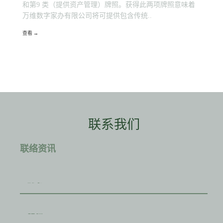
和第9 类（提供资产管理）牌照。获得此两项牌照意味着
万维数字家办有限公司将可提供包含传统..
查看 →
联系我们
联络资讯