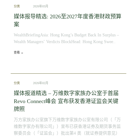
分类
2026年03月
媒体报导精选: 2026至2027年度香港财政预算
案
WealthBriefingAsia: Hong Kong’s Budget Back In Surplus –
Wealth Managers’ Verdicts BlockHead: Hong Kong Swee..
查看 →
分类
2026年02月
媒体报道精选 – 万维数字家族办公室于首届
Revo Connect峰会 宣布获发香港证监会关键
牌照
万方家族办公室旗下万维数字家族办公室有限公司（「万
维数字家办有限公司」）宣布已获香港证券及期货事务监
察委员会（「证监会」）批出第4 类（就证券提供意见）