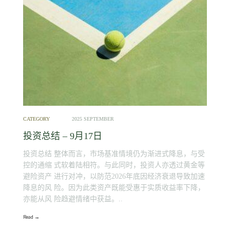
CATEGORY
2025 SEPTEMBER
投资总结 – 9月17日
投资总结 整体而言，市场基准情境仍为渐进式降息，与受
控的通缩 式软着陆相符。与此同时，投资人亦透过黄金等
避险资产 进行对冲，以防范2026年底因经济衰退导致加速
降息的风 险。因为此类资产既能受惠于实质收益率下降，
亦能从风 险趋避情绪中获益。..
Read →