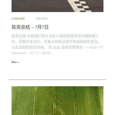
CATEGORY
2026 JULY
投资总结 – 7月7日
投资总结 本期我们将从当前AI超级周期背后的硬数据入
手，观察资金流向，并重点判断这是否构成结构性变化，
以及该趋势能否持续。 按 此处 查阅完整报告 >><style>/*!
elementor - v3.7.7 - 20-09-..
Read →