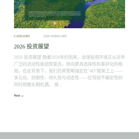
CATEGORY
2026 FEBRUARY
2026 投资展望
2026 投资展望 随着2026年的到来，全球投资环境正从近年
广泛的流动性驱动型复苏，转向更具选择性和差异化的格
局。在此背景下，我们仍将策略锚定在“4D”框架之上——
多元化、防御性、持久性与动态性——在驾驭不确定性的
同时把握长期机遇。 按 ..
Read →