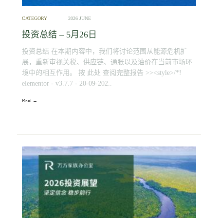
CATEGORY
2026 JUNE
投资总结 – 5月26日
投资总结 在本期内容中，我们将讨论范围从能源危机扩
展，重新审视关税、供应链、通胀以及油价在当前市场环
境中的相互作用。 按 此处 查阅完整报告 >><style>/*!
elementor - v3.7.7 - 20-09-202..
Read →