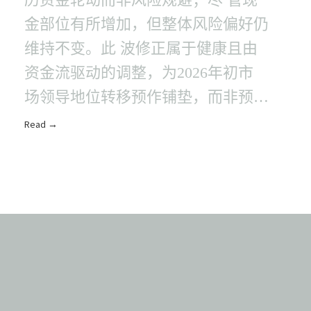
金部位有所增加，但整体风险偏好仍
维持不变。此 波修正属于健康且由
资金流驱动的调整，为2026年初市
场领导地位转移预作铺垫，而非预示
全面风险规避阶段 来临。我们持续
Read →
对估值支撑仍..