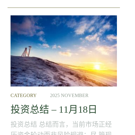
CATEGORY
2025 NOVEMBER
投资总结 – 11月18日
投资总结 总结而言，当前市场正经
历资金轮动而非风险规避；尽 管现