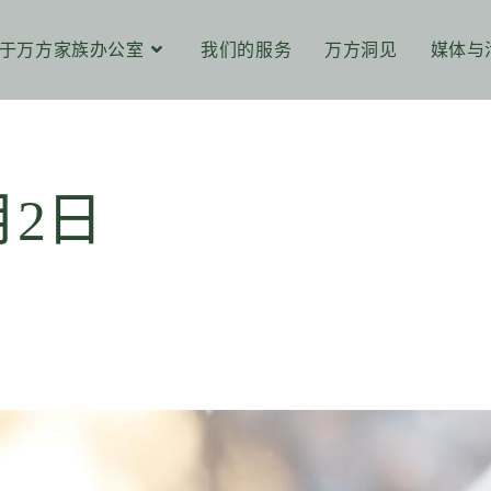
于万方家族办公室
我们的服务
万方洞见
媒体与
月2日