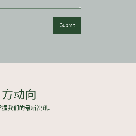
Submit
万方动向
掌握我们的最新资讯。