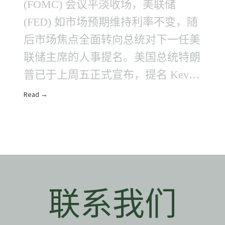
(FOMC) 会议平淡收场，美联储
(FED) 如市场预期维持利率不变，随
后市场焦点全面转向总统对下一任美
联储主席的人事提名。美国总统特朗
普已于上周五正式宣布，提名 Kevin
Warsh 出任下一任美联储..
Read →
联系我们