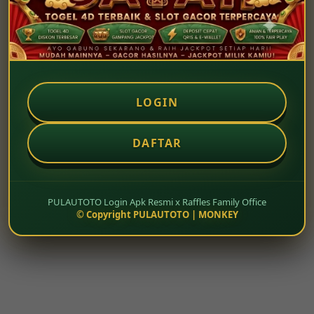
LOGIN
DAFTAR
PULAUTOTO Login Apk Resmi x Raffles Family Office
© Copyright PULAUTOTO | MONKEY