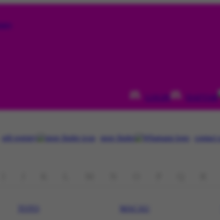
istry
LOGIN
DAFTAR
gift registry
store finder
contact 
I
J
K
L
M
N
O
P
Q
R
TOTO
MACAU