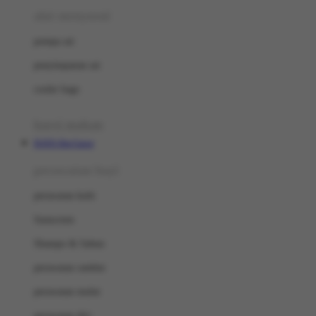
alat menyusui
pompa asi
penyimpanan asi
cooler bags
kursi makan
DATA Slot Gacor
perawatan bayi
perawatan kulit
Sunscreen
Shampo & Sabun
perawatan rambut
perawatan mulut
perawatan diri