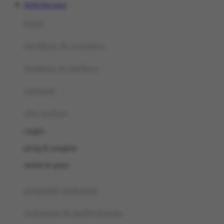
DATA Slot Gacor
botol
sterilizer & warmers
soothers & teethers
celemek
alat makan
cangkir
piring & mangkuk
sendok & garpu
pengolah makanan
makanan & multivitamin